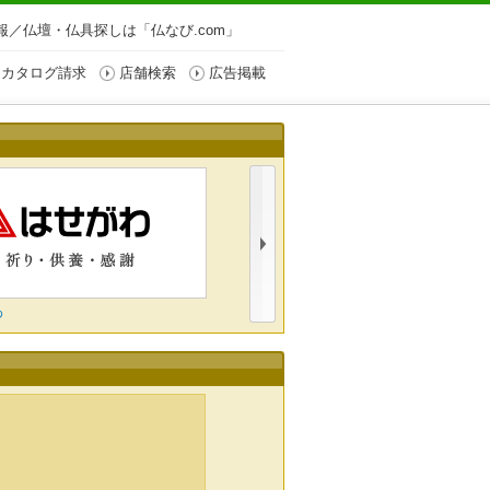
／仏壇・仏具探しは「仏なび.com」
カタログ請求
店舗検索
広告掲載
わ
株式会社一心堂