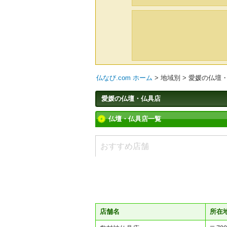
仏なび.com ホーム
>
地域別
>
愛媛の仏壇
愛媛の仏壇・仏具店
仏壇・仏具店一覧
おすすめ店舗
店舗名
所在地