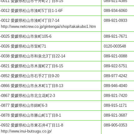
0-0011 愛媛県松山市千舟町2丁目8-15
089-921-4385
0-0012 愛媛県松山市湊町5丁目1-1-6F
089-934-6060
0-0012 愛媛県松山市湊町4丁目7-14
089-921-0933
 http://www.netcrew.co.jp/gintengai/shop/takakubo1.htm
0-0025 愛媛県松山市泉町105-6
089-921-7671
0-0026 愛媛県松山市室町71
0120-003548
0-0038 愛媛県松山市和泉北3丁目22-14
089-921-0088
0-0821 愛媛県松山市木屋町2丁目6-15
089-922-5751
0-0852 愛媛県松山市石手2丁目9-20
089-977-4242
0-0866 愛媛県松山市永木町1丁目8-13
089-946-4040
0-0867 愛媛県松山市北立花町2-3
089-921-7420
0-0877 愛媛県松山市錦町6-3
089-915-1171
0-0878 愛媛県松山市勝山町1丁目8-1
089-921-3687
0-0932 愛媛県松山市東石井4丁目11-8
089-905-0353
 http://www.inui-butsugu.co.jp/