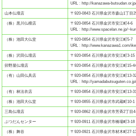
URL : http://kanazawa-butsudan.or.jp
山本仏壇店
〒920-0843 石川県金沢市森山1丁目25
（株）黒川仏檀店
〒920-0854 石川県金沢市安江町4-6
URL : http://www.spacelan.ne.jp/~ku
（株）池田大仏堂
〒920-0854 石川県金沢市安江町5-7
URL : http://www.kanazawa1.com/ike
（株）沢田仏壇店
〒920-0854 石川県金沢市安江町3-15
卯野屋仏壇店
〒920-0854 石川県金沢市安江町15-4
（有）山田仏具店
〒920-0854 石川県金沢市安江町13-3
URL : http://yamadabutsuguten.co.jp
（有）林法衣店
〒920-0854 石川県金沢市安江町13-3
（株）池田大仏堂
〒920-0855 石川県金沢市武蔵町10-1
三島仏壇店
〒920-0862 石川県金沢市芳斉2丁目4-
ぶつだんセンター
〒920-0911 石川県金沢市橋場町3-18
（株）舞谷
〒920-0921 石川県金沢市材木町27-1