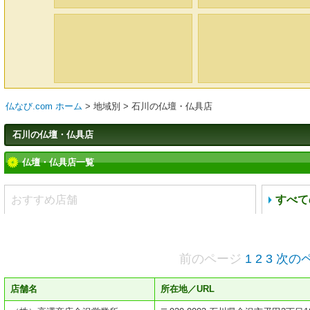
仏なび.com ホーム
>
地域別
>
石川の仏壇・仏具店
石川の仏壇・仏具店
仏壇・仏具店一覧
おすすめ店舗
すべて
前のページ
1
2
3
次の
店舗名
所在地／URL