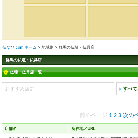
仏なび.com ホーム
>
地域別
>
群馬の仏壇・仏具店
群馬の仏壇・仏具店
仏壇・仏具店一覧
おすすめ店舗
すべて
前のページ
1
2
3
次の
店舗名
所在地／URL