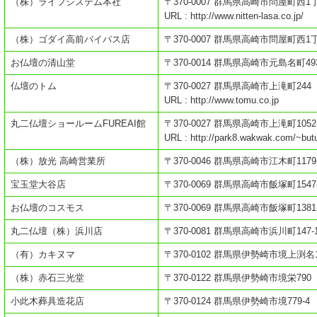
（株）ライフシステム本社
〒370-0007 群馬県高崎市問屋町西1丁
URL : http://www.nitten-lasa.co.jp/
（株）ゴダイ高前バイパス店
〒370-0007 群馬県高崎市問屋町西1丁
お仏壇の清山堂
〒370-0014 群馬県高崎市元島名町493
仏壇のトム
〒370-0027 群馬県高崎市上滝町244
URL : http://www.tomu.co.jp
丸二仏壇ショールームFUREAI館
〒370-0027 群馬県高崎市上滝町1052
URL : http://park8.wakwak.com/~butu
（株）放光 高崎営業所
〒370-0046 群馬県高崎市江木町1179
宝玉堂大谷店
〒370-0069 群馬県高崎市飯塚町1547
お仏壇のコスモス
〒370-0069 群馬県高崎市飯塚町1381
丸二仏壇（株）浜川店
〒370-0081 群馬県高崎市浜川町147-
（有）カキヌマ
〒370-0102 群馬県伊勢崎市境上渕名14
（株）赤石三光堂
〒370-0122 群馬県伊勢崎市境栄790
小此木葬具造花店
〒370-0124 群馬県伊勢崎市境779-4