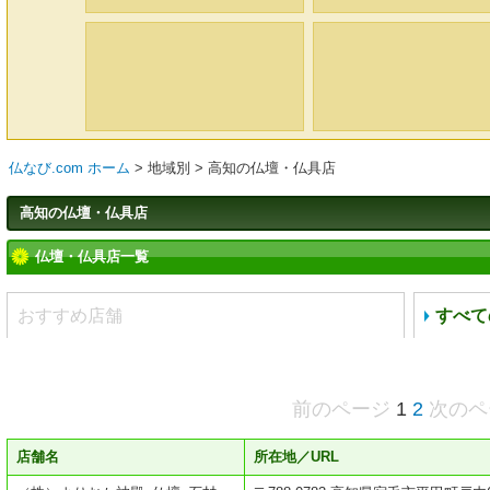
仏なび.com ホーム
>
地域別
>
高知の仏壇・仏具店
高知の仏壇・仏具店
仏壇・仏具店一覧
おすすめ店舗
すべて
前のページ
1
2
次のペ
店舗名
所在地／URL