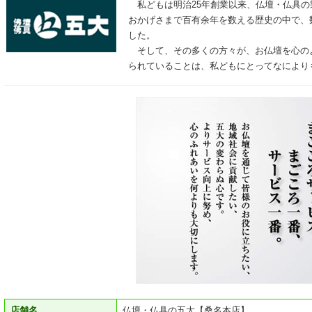
私どもは明治25年創業以来、仏壇・仏具の
おかげさまで百有余年を数える歴史の中で、
した。
そして、その多くの方々が、お仏壇を心の
られていることは、私どもにとってなにより
店舗名
仏壇・仏具の五大【桑名本店】