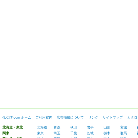
仏なび.com ホーム
ご利用案内
広告掲載について
リンク
サイトマップ
カタロ
北海道・東北
北海道
青森
秋田
岩手
山形
宮城
関東
東京
埼玉
千葉
茨城
栃木
群馬